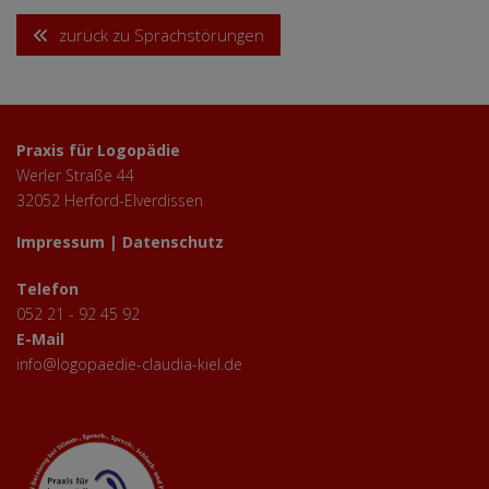
zurück zu Sprachstörungen
Praxis für Logopädie
Werler Straße 44
32052 Herford-Elverdissen
Impressum
|
Datenschutz
Telefon
052 21 - 92 45 92
E-Mail
info@logopaedie-claudia-kiel.de