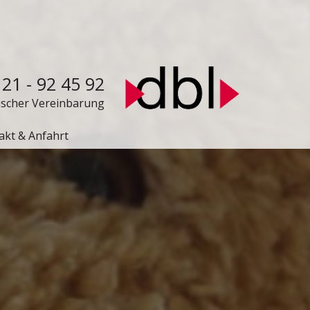
 21 - 92 45 92
nischer Vereinbarung
akt & Anfahrt