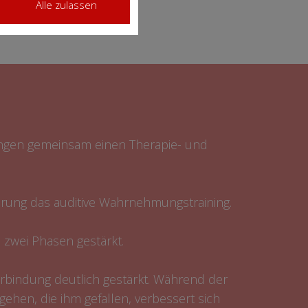
Alle zulassen
ungen gemeinsam einen Therapie- und
erung das auditive Wahrnehmungstraining.
zwei Phasen gestärkt.
erbindung deutlich gestärkt. Während der
ehen, die ihm gefallen, verbessert sich