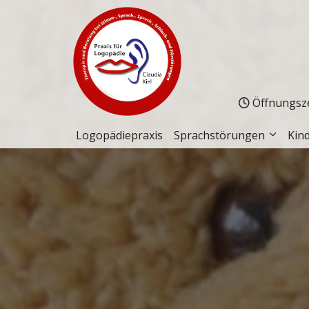
Öffnungszei
Logopädiepraxis
Sprachstörungen
Kin