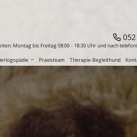
052
ten: Montag bis Freitag 08:00 - 18:30 Uhr und nach telefo
derlogopädie
Praxisteam
Therapie-Begleithund
Kont