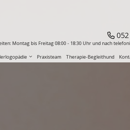
052
ten: Montag bis Freitag 08:00 - 18:30 Uhr und nach telefo
derlogopädie
Praxisteam
Therapie-Begleithund
Kont