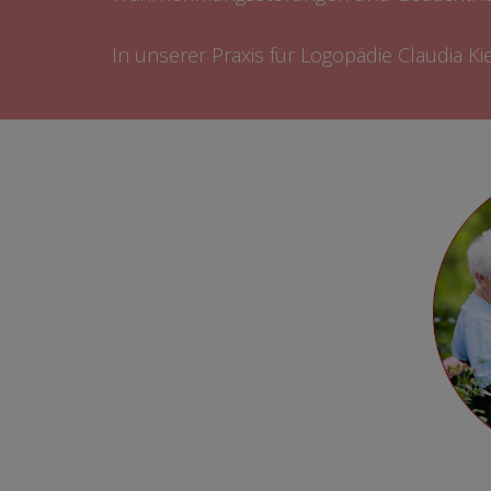
In unserer Praxis für Logopädie Claudia Kie