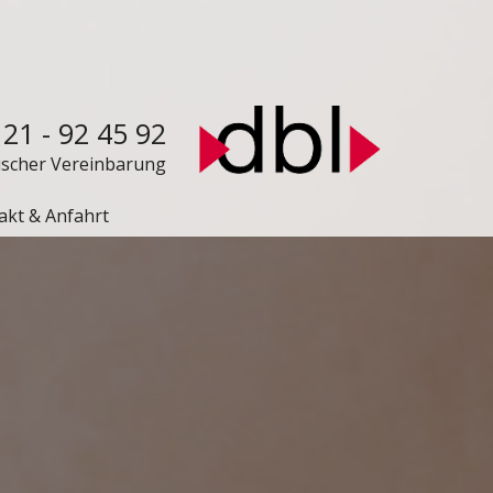
 21 - 92 45 92
nischer Vereinbarung
akt & Anfahrt