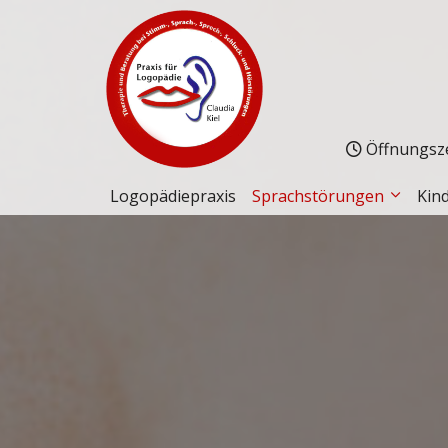
Öffnungszei
Logopädiepraxis
Sprachstörungen
Kin