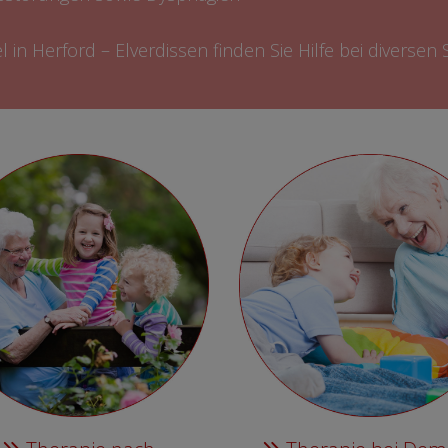
l in Herford – Elverdissen finden Sie Hilfe bei diverse